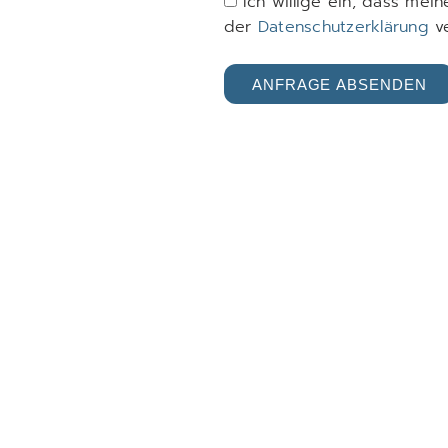
Ich willige ein, dass me
der
Datenschutzerklärung
ve
ANFRAGE ABSENDEN