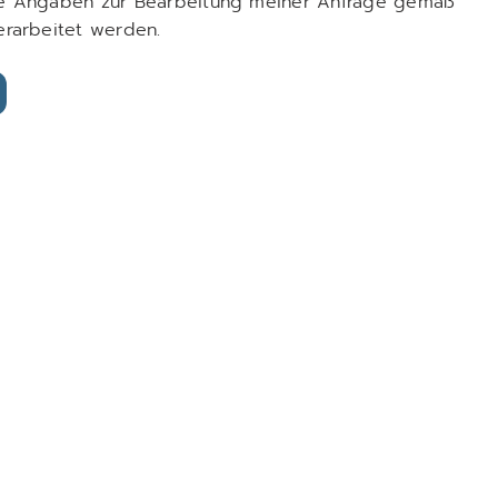
ine Angaben zur Bearbeitung meiner Anfrage gemäß
rarbeitet werden.