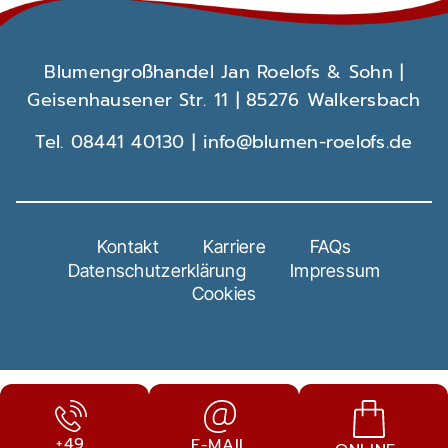
Blumengroßhandel
Jan Roelofs & Sohn
|
Geisenhausener Str. 11
|
85276 Walkersbach
Tel.
08441 40130
|
info@blumen-roelofs.de
Kontakt
Karriere
FAQs
Datenschutzerklärung
Impressum
Cookies
+49
E-MAIL